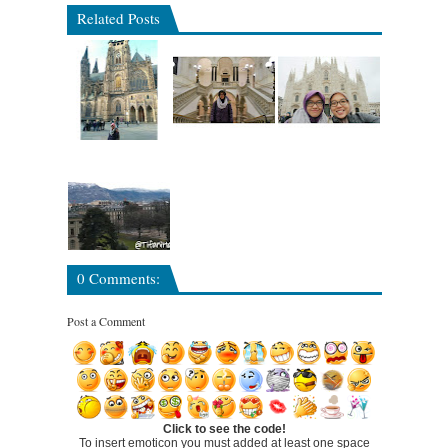
Related Posts
0 Comments:
Post a Comment
Click to see the code!
To insert emoticon you must added at least one space