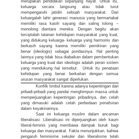
merupakan pendidikan sepanjang hayat. Untuk itu,
keluarga secara langsung atau tidak turut
mempengaruhi jatidiri sebuah masyarakat. Dari
keluargalah lahir generasi manusia yang bermartabat
memiliki rasa kasih sayang dan saling tolong –
menolong diantara mereka. Dengan begitu akan
terciptalah tatanan kehidupan masyarakat yang kuat,
yang didukung keluarga- keluarga yang harmonis dan
berkasih sayang karena memiliki pemikiran yang
benar (ideologis) sebagai pondasinya. Hal penting
lainnya yang tidak bisa diabaikan dalam pembentukan
keluarga yang kuat dan ideologis adalah peran sistem
yang mendukung hal tersebut. Untuk itu penataan
kehidupan yang benar berkaitan dengan semua
urusan masyarakat sangat diperlukan.
Konfilk timbul karena adanya kepentingan dari
pribadi-pribadi yang pandai menghimpun massa untuk
memperjuangkan kepentingan pribadinya, dan celah
yang dimasuki adalah celah perbedaan penafsiran
dalam keyakinannya.
Saat ini keluarga muslim dalam ancaman
liberalisasi. Liberalisasi ini diperjuangkan oleh kaum
liberal-feminis yang membawa dampak buruk bagi
keluarga dan masyarakat. Fakta menunjukkan, bahwa
pengaruh feminisme sekuler dan liberalisme telah