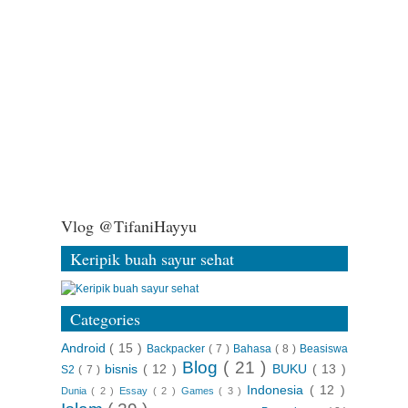
Vlog @TifaniHayyu
Keripik buah sayur sehat
Categories
Android
( 15 )
Backpacker
( 7 )
Bahasa
( 8 )
Beasiswa
Blog
( 21 )
bisnis
( 12 )
BUKU
( 13 )
S2
( 7 )
Indonesia
( 12 )
Dunia
( 2 )
Essay
( 2 )
Games
( 3 )