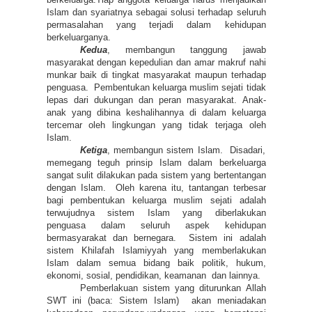
Islam dan syariatnya sebagai solusi terhadap seluruh
permasalahan yang terjadi dalam kehidupan
berkeluarganya.
Kedua
, membangun tanggung jawab
masyarakat dengan kepedulian dan amar makruf nahi
munkar baik di tingkat masyarakat maupun terhadap
penguasa. Pembentukan keluarga muslim sejati tidak
lepas dari dukungan dan peran masyarakat. Anak-
anak yang dibina keshalihannya di dalam keluarga
tercemar oleh lingkungan yang tidak terjaga oleh
Islam.
Ketiga
, membangun sistem Islam. Disadari,
memegang teguh prinsip Islam dalam berkeluarga
sangat sulit dilakukan pada sistem yang bertentangan
dengan Islam. Oleh karena itu, tantangan terbesar
bagi pembentukan keluarga muslim sejati adalah
terwujudnya sistem Islam yang diberlakukan
penguasa dalam seluruh aspek kehidupan
bermasyarakat dan bernegara. Sistem ini adalah
sistem Khilafah Islamiyyah yang memberlakukan
Islam dalam semua bidang baik politik, hukum,
ekonomi, sosial, pendidikan, keamanan dan lainnya.
Pemberlakuan sistem yang diturunkan Allah
SWT ini (baca: Sistem Islam) akan meniadakan