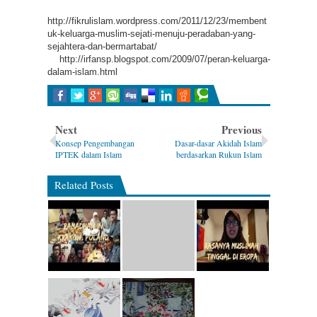
1.
http://fikrulislam.wordpress.com/2011/12/23/membent
uk-keluarga-muslim-sejati-menuju-peradaban-yang-
sejahtera-dan-bermartabat/
2.
http://irfansp.blogspot.com/2009/07/peran-keluarga-
dalam-islam.html
Next
Previous
Konsep Pengembangan
Dasar-dasar Akidah Islam
IPTEK dalam Islam
berdasarkan Rukun Islam
Related Posts