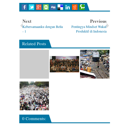
Next
Previous
Kebersamaanku dengan Bella
Pentingya Mindset Wakaf
- 1
Produktif di Indonesia
Related Posts
0 Comments: