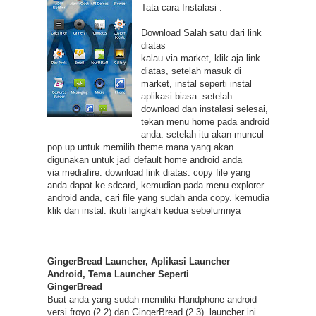
Tata cara Instalasi :
Download Salah satu dari link
diatas
kalau via market, klik aja link
diatas, setelah masuk di
market, instal seperti instal
aplikasi biasa. setelah
download dan instalasi selesai,
tekan menu home pada android
anda. setelah itu akan muncul
pop up untuk memilih theme mana yang akan
digunakan untuk jadi default home android anda
via mediafire. download link diatas. copy file yang
anda dapat ke sdcard, kemudian pada menu explorer
android anda, cari file yang sudah anda copy. kemudia
klik dan instal. ikuti langkah kedua sebelumnya
GingerBread Launcher, Aplikasi Launcher
Android, Tema Launcher Seperti
GingerBread
Buat anda yang sudah memiliki Handphone android
versi froyo (2.2) dan GingerBread (2.3). launcher ini