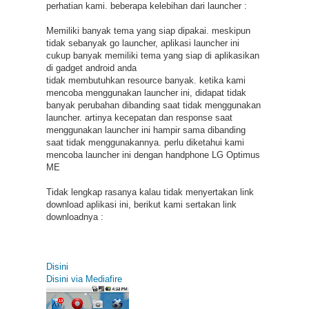
perhatian kami. beberapa kelebihan dari launcher :
Memiliki banyak tema yang siap dipakai. meskipun
tidak sebanyak go launcher, aplikasi launcher ini
cukup banyak memiliki tema yang siap di aplikasikan
di gadget android anda
tidak membutuhkan resource banyak. ketika kami
mencoba menggunakan launcher ini, didapat tidak
banyak perubahan dibanding saat tidak menggunakan
launcher. artinya kecepatan dan response saat
menggunakan launcher ini hampir sama dibanding
saat tidak menggunakannya. perlu diketahui kami
mencoba launcher ini dengan handphone LG Optimus
ME
Tidak lengkap rasanya kalau tidak menyertakan link
download aplikasi ini, berikut kami sertakan link
downloadnya :
Disini
Disini via Mediafire