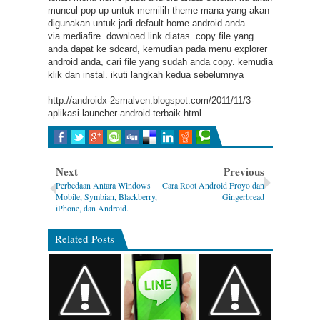
muncul pop up untuk memilih theme mana yang akan
digunakan untuk jadi default home android anda
via mediafire. download link diatas. copy file yang
anda dapat ke sdcard, kemudian pada menu explorer
android anda, cari file yang sudah anda copy. kemudia
klik dan instal. ikuti langkah kedua sebelumnya
http://androidx-2smalven.blogspot.com/2011/11/3-
aplikasi-launcher-android-terbaik.html
Next
Previous
Perbedaan Antara Windows
Cara Root Android Froyo dan
Mobile, Symbian, Blackberry,
Gingerbread
iPhone, dan Android.
Related Posts