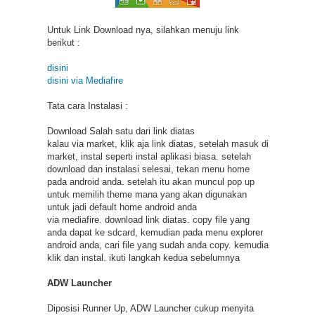
Untuk Link Download nya, silahkan menuju link
berikut :
disini
disini via Mediafire
Tata cara Instalasi :
Download Salah satu dari link diatas
kalau via market, klik aja link diatas, setelah masuk di
market, instal seperti instal aplikasi biasa. setelah
download dan instalasi selesai, tekan menu home
pada android anda. setelah itu akan muncul pop up
untuk memilih theme mana yang akan digunakan
untuk jadi default home android anda
via mediafire. download link diatas. copy file yang
anda dapat ke sdcard, kemudian pada menu explorer
android anda, cari file yang sudah anda copy. kemudia
klik dan instal. ikuti langkah kedua sebelumnya
ADW Launcher
Diposisi Runner Up, ADW Launcher cukup menyita