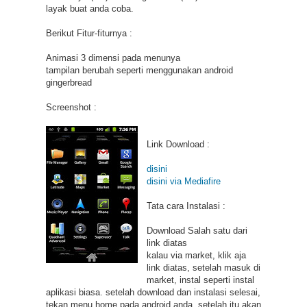
layak buat anda coba.
Berikut Fitur-fiturnya :
Animasi 3 dimensi pada menunya
tampilan berubah seperti menggunakan android
gingerbread
Screenshot :
Link Download :
disini
disini via Mediafire
Tata cara Instalasi :
Download Salah satu dari
link diatas
kalau via market, klik aja
link diatas, setelah masuk di
market, instal seperti instal
aplikasi biasa. setelah download dan instalasi selesai,
tekan menu home pada android anda. setelah itu akan