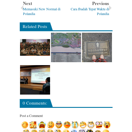
Next
Previous
Memasuki New Normal di
Cara Ibadah Tepat Waktu di
Polandia
Polandia
Related Posts
0 Comments:
Post a Comment